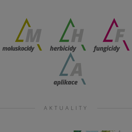
AKTUALITY