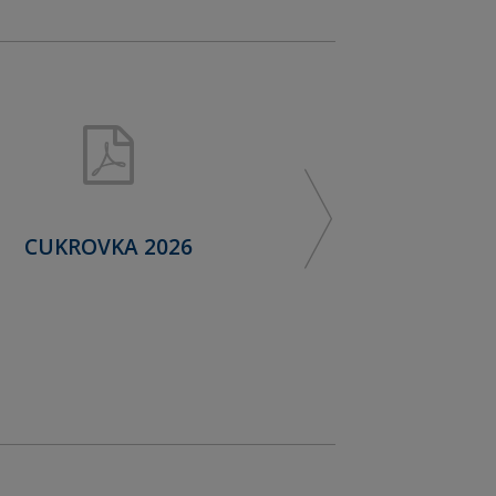
CUKROVKA 2026
OVOCNÉ SADY &
VINNÁ RÉVA 2026