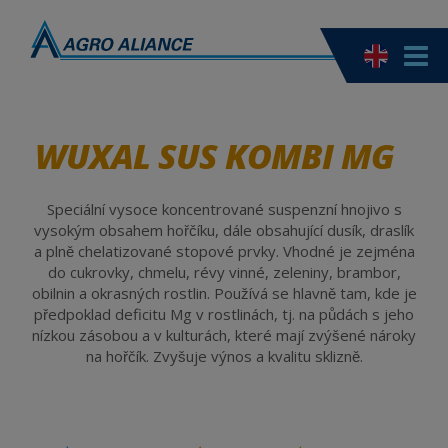
WUXAL SUS KOMBI MG
Speciální vysoce koncentrované suspenzní hnojivo s
vysokým obsahem hořčíku, dále obsahující dusík, draslík
a plně chelatizované stopové prvky. Vhodné je zejména
do cukrovky, chmelu, révy vinné, zeleniny, brambor,
obilnin a okrasných rostlin. Používá se hlavně tam, kde je
předpoklad deficitu Mg v rostlinách, tj. na půdách s jeho
nízkou zásobou a v kulturách, které mají zvýšené nároky
na hořčík. Zvyšuje výnos a kvalitu sklizně.