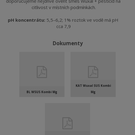
doporučujeme nejdříve ověřit směs Wuxal + pesticid na 
citlivost v místních podmínkách.
pH koncentrátu:
 5,5–6,2; 1% roztok ve vodě má pH 
cca 7,9
Dokumenty
KAT Wuxal SUS Kombi
BL WSUS Kombi Mg
Mg