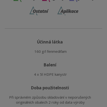
účinná látka
160 g/l fenmedifam
balení
4 x 5l HDPE kanystr
doba použitelnosti
Při správném způsobu skladování v neporušených 
originálních obalech 2 roky od data výroby