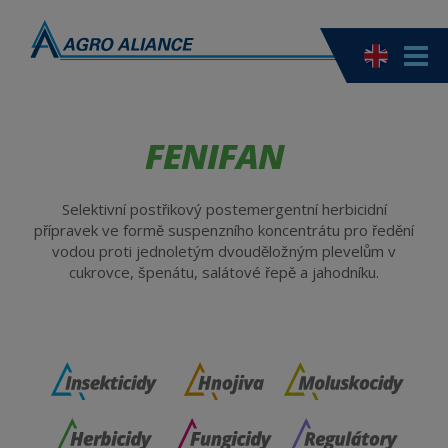
FENIFAN
Selektivní postřikový postemergentní herbicidní
přípravek ve formě suspenzního koncentrátu pro ředění
vodou proti jednoletým dvouděložným plevelům v
cukrovce, špenátu, salátové řepě a jahodníku.