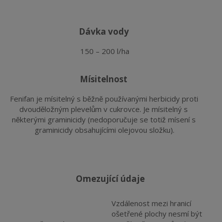
dávka vody
150 – 200 l/ha
mísitelnost
Fenifan je mísitelný s běžně používanými herbicidy proti 
dvouděložným plevelům v cukrovce. Je mísitelný s 
některými graminicidy (nedoporučuje se totiž mísení s 
graminicidy obsahujícími olejovou složku).
omezující údaje
Vzdálenost mezi hranicí
ošetřené plochy nesmí být