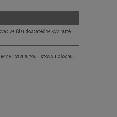
ovat ve fázi dostatečně vyvinuté
ečně rozvinutou listovou plochu.