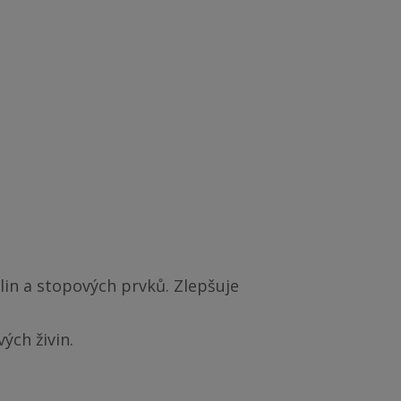
n a stopových prvků. Zlepšuje 
ých živin.