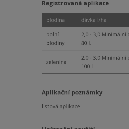
registrovaná aplikace
plodina
dávka l/ha
polní
2,0 - 3,0 Minimální
plodiny
80 l.
2,0 - 3,0 Minimální
zelenina
100 l.
aplikační poznámky
listová aplikace