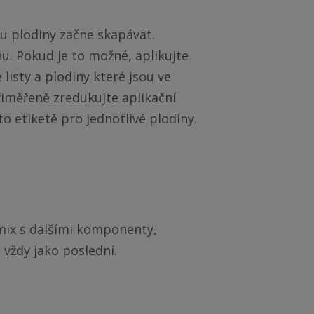
u plodiny začne skapávat. 
u. Pokud je to možné, aplikujte 
isty a plodiny které jsou ve 
řiměřeně zredukujte aplikační 
 etiketě pro jednotlivé plodiny. 
ix s dalšími komponenty, 
vždy jako poslední.