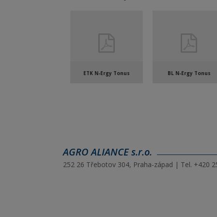
ETK N-Ergy Tonus
BL N-Ergy Tonus
AGRO ALIANCE s.r.o.
252 26 Třebotov 304, Praha-západ | Tel. +420 25