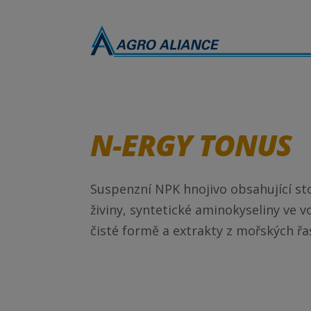
N-ERGY TONUS
Suspenzní NPK hnojivo obsahující s
živiny, syntetické aminokyseliny ve v
čisté formě a extrakty z mořských řa